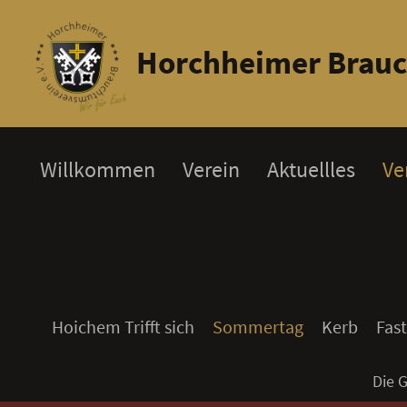
Horchheimer Brauc
Willkommen
Verein
Aktuellles
Ve
Hoichem Trifft sich
Sommertag
Kerb
Fas
Die 