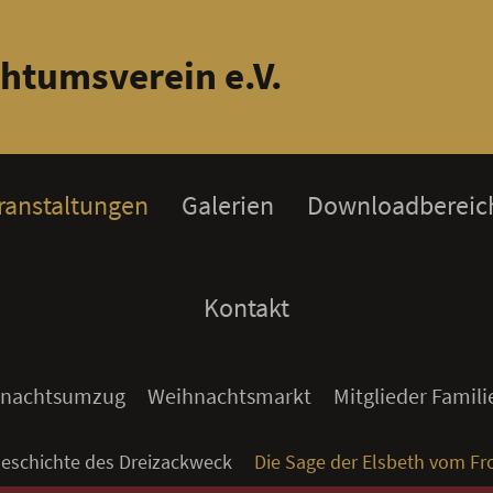
htumsverein e.V.
ranstaltungen
Galerien
Downloadbereic
Kontakt
tnachtsumzug
Weihnachtsmarkt
Mitglieder Familie
Geschichte des Dreizackweck
Die Sage der Elsbeth vom Fr