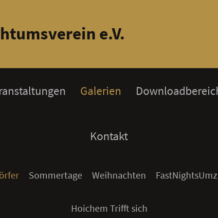
htumsverein e.V.
ranstaltungen
Galerien
Downloadbereic
Kontakt
örfer
Sommertage
Weihnachten
FastNightsUmz
Hoichem Trifft sich