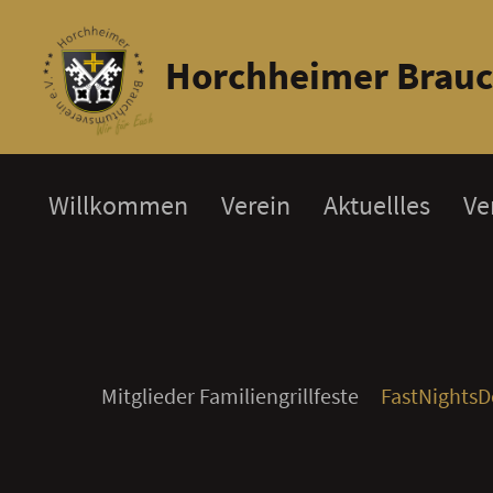
Horchheimer Brauc
Willkommen
Verein
Aktuellles
Ve
Mitglieder Familiengrillfeste
FastNightsD