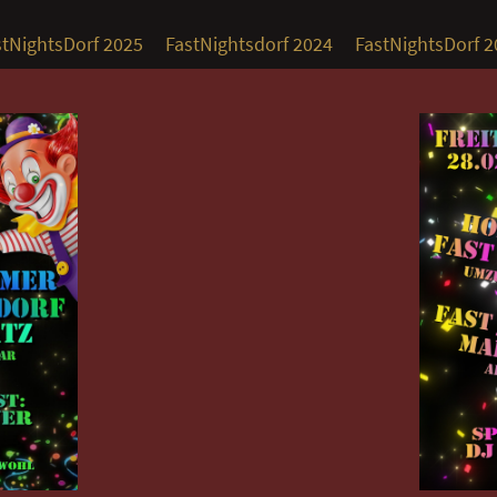
stNightsDorf 2025
FastNightsdorf 2024
FastNightsDorf 2