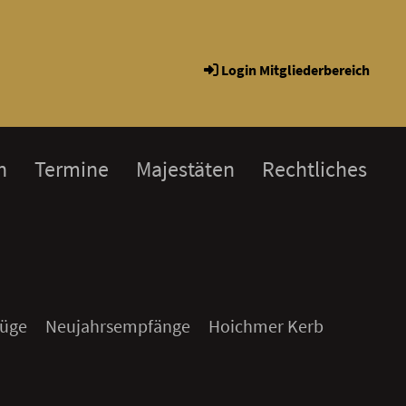
Login Mitgliederbereich
h
Termine
Majestäten
Rechtliches
üge
Neujahrsempfänge
Hoichmer Kerb