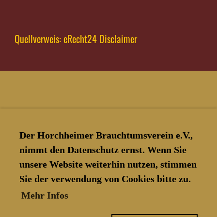
Quellverweis: eRecht24 Disclaimer
Der Horchheimer Brauchtumsverein e.V.,
nimmt den Datenschutz ernst. Wenn Sie
unsere Website weiterhin nutzen, stimmen
Sie der verwendung von Cookies bitte zu.
© Horchheimer Brauchtumsverein
Mehr Infos
e.V.