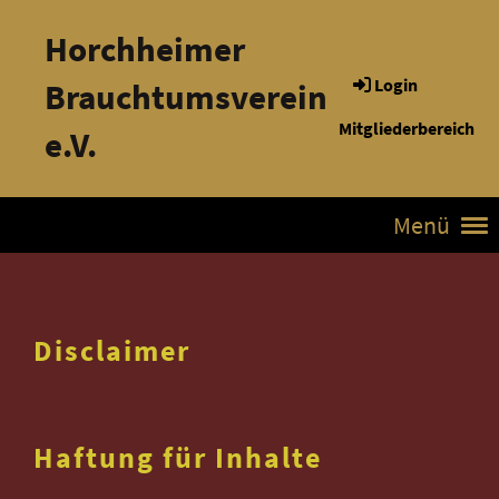
Horchheimer
Login
Brauchtumsverein
Mitgliederbereich
e.V.
Menü
Disclaimer
Haftung für Inhalte