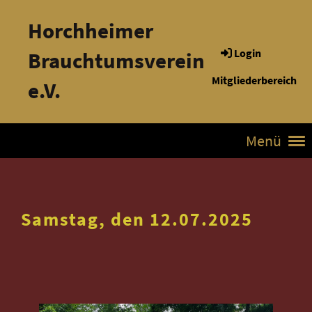
Horchheimer
Login
Brauchtumsverein
Mitgliederbereich
e.V.
Menü
Samstag, den 12.07.2025