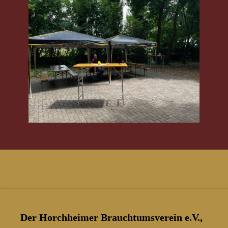
Der Horchheimer Brauchtumsverein e.V.,