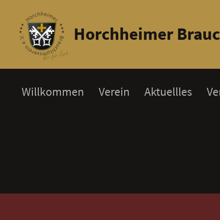
Horchheimer Brauc
Willkommen
Verein
Aktuellles
Ve