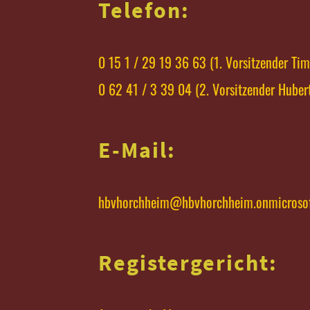
Telefon:
0 15 1 / 29 19 36 63 (1. Vorsitzender Ti
0 62 41 / 3 39 04 (2. Vorsitzender Huber
E-Mail:
hbvhorchheim@hbvhorchheim.onmicroso
Registergericht: