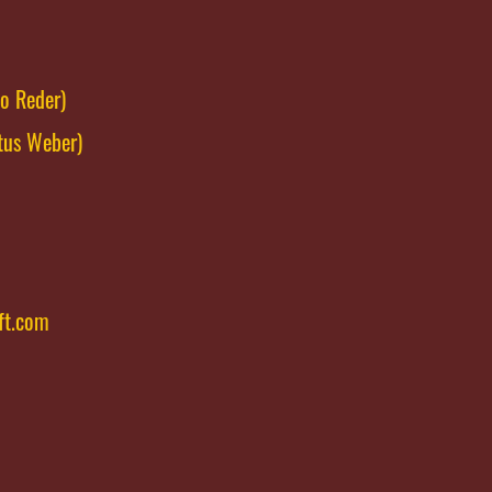
mo Reder)
tus Weber)
ft.com