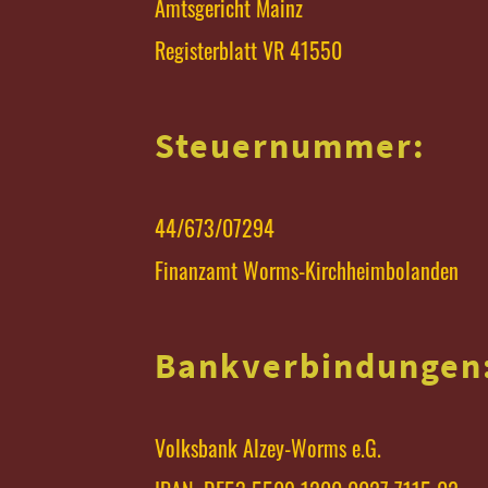
Amtsgericht Mainz
Registerblatt VR 41550
Steuernummer:
44/673/07294
Finanzamt Worms-Kirchheimbolanden
Bankverbindungen
Volksbank Alzey-Worms e.G.