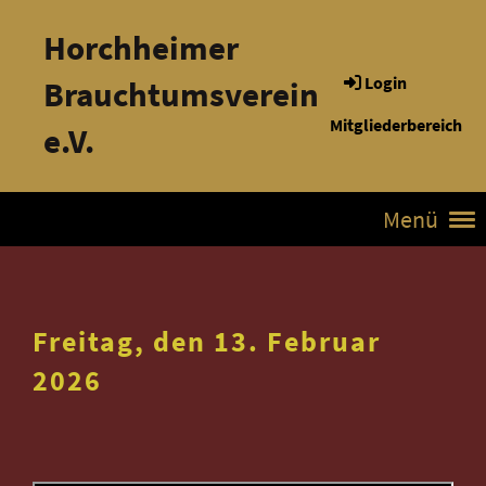
Horchheimer
Login
Brauchtumsverein
Mitgliederbereich
e.V.
Menü
Freitag, den 13. Februar
2026