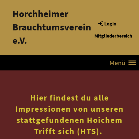
Horchheimer
Login
Brauchtumsverein
Mitgliederbereich
e.V.
Menü
Hier findest du alle
Impressionen von unseren
stattgefundenen Hoichem
Trifft sich (HTS).