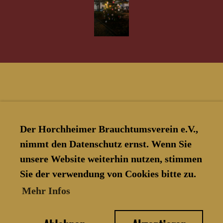
Der Horchheimer Brauchtumsverein e.V.,
nimmt den Datenschutz ernst. Wenn Sie
unsere Website weiterhin nutzen, stimmen
Sie der verwendung von Cookies bitte zu.
© Horchheimer Brauchtumsverein
Mehr Infos
e.V.