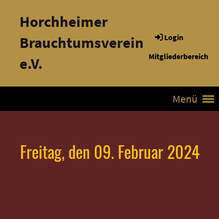
Horchheimer
Login
Brauchtumsverein
Mitgliederbereich
e.V.
Menü
Freitag, den 09. Februar 2024