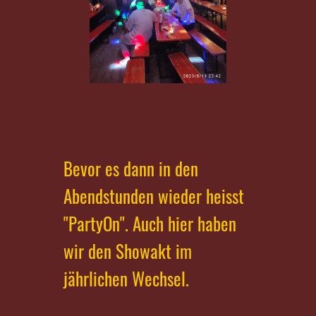
Bevor es dann in den
Abendstunden wieder heisst
"PartyOn". Auch hier haben
wir den Showakt im
jährlichen W
echsel.