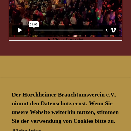
Der Horchheimer Brauchtumsverein e.V.,
nimmt den Datenschutz ernst. Wenn Sie
unsere Website weiterhin nutzen, stimmen
Sie der verwendung von Cookies bitte zu.
© Horchheimer Brauchtumsverein
Mehr Infos