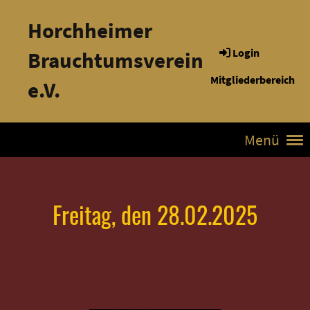
Horchheimer
Login
Brauchtumsverein
Mitgliederbereich
e.V.
Menü
Freitag, den 28.02.2025